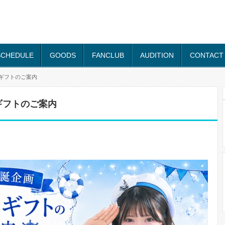
SCHEDULE
GOODS
FANCLUB
AUDITION
CONTACT
ーギフトのご案内
ギフトのご案内