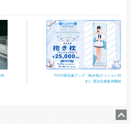
案内
YUYU初生誕グッズ「抱き枕(クッション付
き)」受注生産販売開始