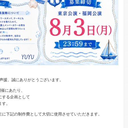
かいご声援、誠にありがとうございます。
開催にあたり、
にする企画として
ます。
主に下記の制作費として大切に使用させていただきます。