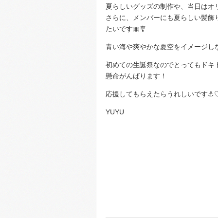
夏らしいグッズの制作や、当日はオ
さらに、メンバーにも夏らしい髪飾
たいです🎀🎐
青い海や爽やかな夏空をイメージしな
初めての生誕祭なのでとってもドキ
懸命がんばります！
応援してもらえたらうれしいです⚓️
YUYU