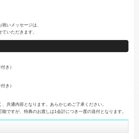
お祝いメッセージは、
せていただきます。
ジ付き）
ジ付き）
く、共通内容となります。あらかじめご了承ください。
可能ですが、特典のお渡しは1会計につき一度の送付となります。