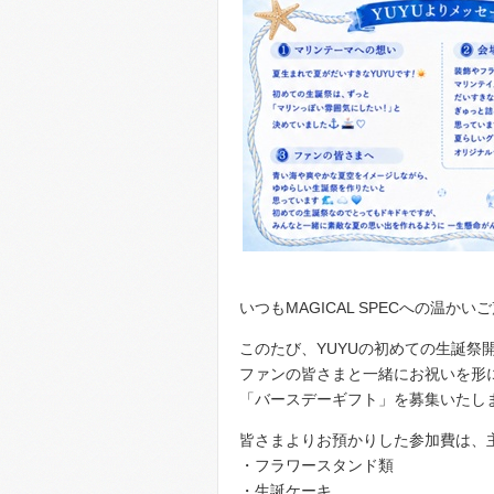
いつもMAGICAL SPECへの温
このたび、YUYUの初めての生誕祭
ファンの皆さまと一緒にお祝いを形
「バースデーギフト」を募集いたし
皆さまよりお預かりした参加費は、
・フラワースタンド類
・生誕ケーキ