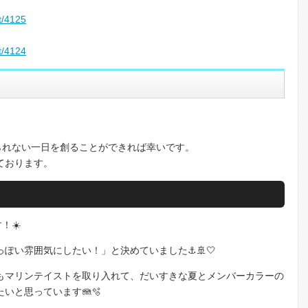
t/4125
t/4124
られない一日を創ることができれば幸いです。
ております。
！☀️
ぽい雰囲気にしたい！」と決めていました⚓️🚢🤍
もマリンテイストを取り入れて、だいすきな夏とメンバーカラーの
いと思っています🪼🫧