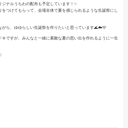
リジナルうちわの配布も予定しています！✨
りをつけてもらって、会場全体で夏を感じられるような生誕祭にし
がら、ゆゆらしい生誕祭を作りたいと思っています🌊☁️🩵
ドキですが、みんなと一緒に素敵な夏の思い出を作れるように一生
♡