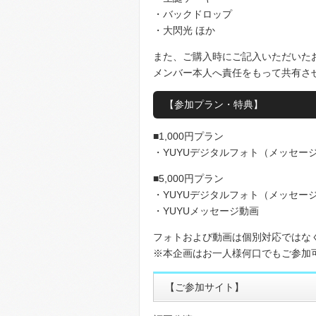
・バックドロップ
・大閃光 ほか
また、ご購入時にご記入いただいた
メンバー本人へ責任をもって共有さ
【参加プラン・特典】
■1,000円プラン
・YUYUデジタルフォト（メッセー
■5,000円プラン
・YUYUデジタルフォト（メッセー
・YUYUメッセージ動画
フォトおよび動画は個別対応ではな
※本企画はお一人様何口でもご参加
【ご参加サイト】