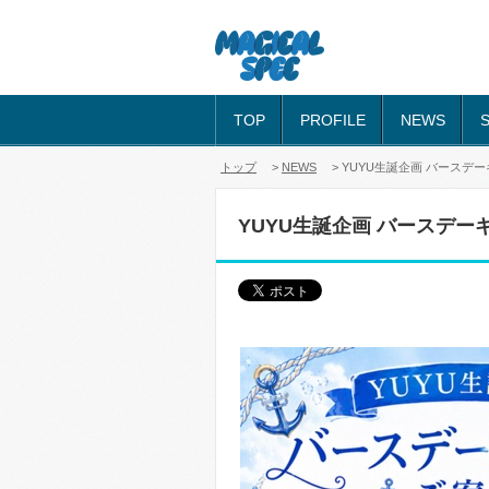
TOP
PROFILE
NEWS
トップ
>
NEWS
> YUYU生誕企画 バースデ
YUYU生誕企画 バースデー