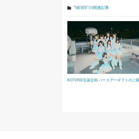
"NEWS"の関連記事
KOTONE生誕企画 バースデーギフトのご