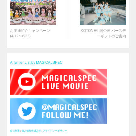
お友達紹介キャンペーン
KOTONE生誕企画 バースデ
(4/12〜6/23)
ーギフトのご案内
A Twitter List by MAGICALSPEC
会社概要
/
個人情報保護方針
/
プライバシーポリシー