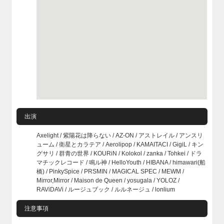
出演
Axelight / 紫陽花は降らない / AZ-ON / アストレイル / アンスリ
ューム / 衛星とカラテア / Aerolipop / KAMAITACI / GigiL / キン
グサリ / 群青の世界 / KOURiN / Kolokol / zanka / Tohkei / ドラ
マチックレコード / 鳴ル神 / HelloYouth / HIBANA / himawari(船
橋) / PinkySpice / PRSMIN / MAGICAL SPEC / MEWM /
Mirror,Mirror / Maison de Queen / yosugala / YOLOZ /
RAViDAVi / ルージュブック / ルルネージュ / lonlium
注意事項