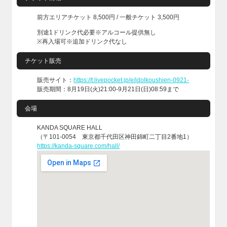
前方エリアチケット 8,500円 / 一般チケット 3,500円
別途1ドリンク代必要※アルコール提供無し
※再入場可※追加ドリンク代なし
チケット販売
販売サイト：
https://t.livepocket.jp/e/idolkoushien-0921-
販売期間：8月19日(火)21:00-9月21日(日)08:59まで
会場
KANDA SQUARE HALL
（〒101-0054 東京都千代田区神田錦町二丁目2番地1）
https://kanda-square.com/hall/