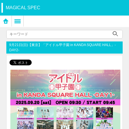
MAGICAL SPEC
9月21日(日)【東京】「アイドル甲子園 in KANDA SQUARE HALL」-
DAY2-