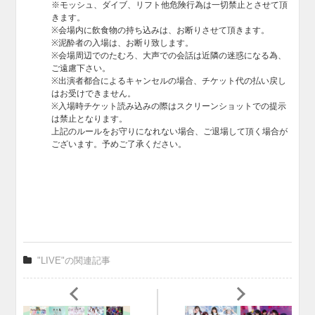
※モッシュ、ダイブ、リフト他危険行為は一切禁止とさせて頂
きます。
※会場内に飲食物の持ち込みは、お断りさせて頂きます。
※泥酔者の入場は、お断り致します。
※会場周辺でのたむろ、大声での会話は近隣の迷惑になる為、
ご遠慮下さい。
※出演者都合によるキャンセルの場合、チケット代の払い戻し
はお受けできません。
※入場時チケット読み込みの際はスクリーンショットでの提示
は禁止となります。
上記のルールをお守りになれない場合、ご退場して頂く場合が
ございます。予めご了承ください。
"LIVE"の関連記事