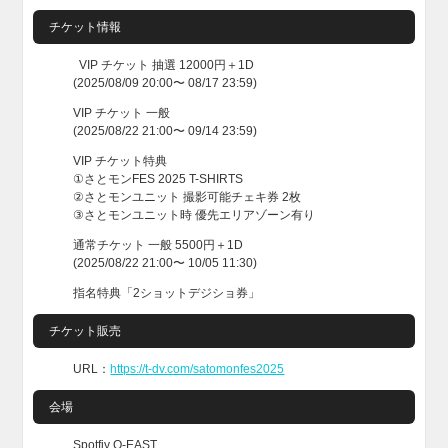
チケット情報
VIP チケット 抽選 12000円＋1D
(2025/08/09 20:00〜 08/17 23:59)
VIP チケット 一般
(2025/08/22 21:00〜 09/14 23:59)
VIP チケット特典
①さとモンFES 2025 T-SHIRTS
②さとモンユニット 撮影可能チェキ券 2枚
③さとモンユニット時 優先エリアゾーン有り
通常チケット 一般 5500円＋1D
(2025/08/22 21:00〜 10/05 11:30)
指名特典「2ショットデジショ券」
チケット販売
URL：
https://t-dv.com/satomonfes2025
会場
Spotfiy O-EAST