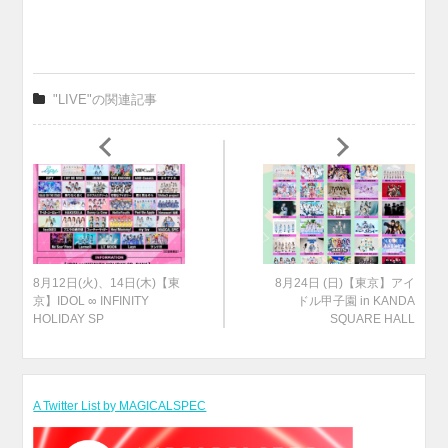
"LIVE"の関連記事
8月12日(火)、14日(木)【東
8月24日 (日)【東京】アイ
京】IDOL ∞ INFINITY
ドル甲子園 in KANDA
HOLIDAY SP
SQUARE HALL
A Twitter List by MAGICALSPEC