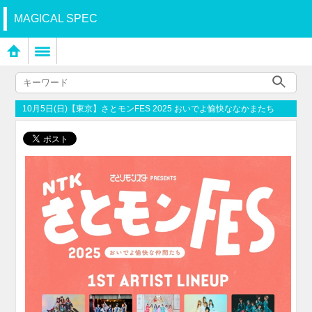
MAGICAL SPEC
10月5日(日)【東京】さとモンFES 2025 おいでよ愉快ななかまたち