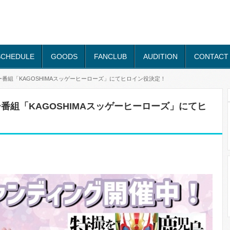
SCHEDULE
GOODS
FANCLUB
AUDITION
CONTACT
ー番組「KAGOSHIMAスッゲーヒーローズ」にてヒロイン役決定！
番組「KAGOSHIMAスッゲーヒーローズ」にてヒ