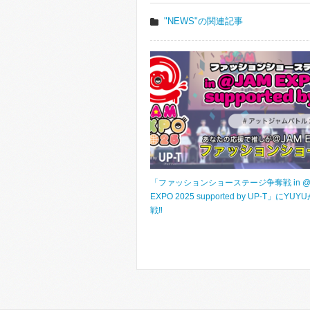
"NEWS"の関連記事
「ファッションショーステージ争奪戦 in @
EXPO 2025 supported by UP-T」にYUY
戦‼️