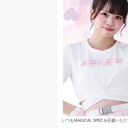
いつもMAGICAL SPECを応援い