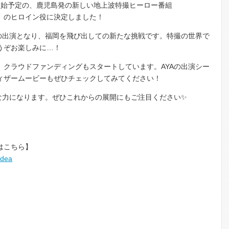
放送開始予定の、鹿児島発の新しい地上波特撮ヒーロー番組
ズ」のヒロイン役に決定しました！
への出演となり、福岡を飛び出しての新たな挑戦です。特撮の世界で
うぞお楽しみに…！
、クラウドファンディングもスタートしています。AYAの出演シー
ィザームービーもぜひチェックしてみてください！
な力になります。ぜひこれからの展開にもご注目ください✨
はこちら】
idea