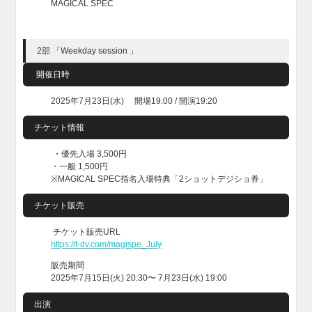
MAGICAL SPEC
2部 「Weekday session 」
開催日時
2025年7月23日(水) 開場19:00 / 開演19:20
チケット情報
・優先入場 3,500円
・一般 1,500円
※MAGICAL SPEC指名入場特典「2ショットデジショ券」
チケット販売
チケット販売URL
https://t-dv.com/magispe_July
販売期間
2025年7月15日(火) 20:30〜 7月23日(水) 19:00
出演