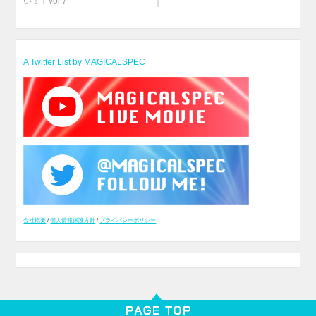
い！」vol.7
A Twitter List by MAGICALSPEC
会社概要
/
個人情報保護方針
/
プライバシーポリシー