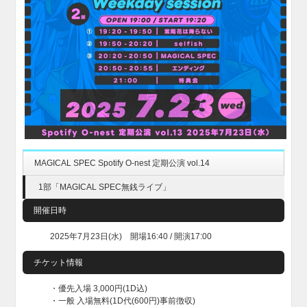
MAGICAL SPEC Spotify O-nest 定期公演 vol.14
1部「MAGICAL SPEC無銭ライブ」
開催日時
2025年7月23日(水) 開場16:40 / 開演17:00
チケット情報
・優先入場 3,000円(1D込)
・一般 入場無料(1D代(600円)事前徴収)