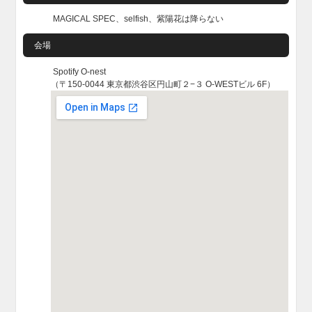
MAGICAL SPEC、selfish、紫陽花は降らない
会場
Spotify O-nest
（〒150-0044 東京都渋谷区円山町２−３ O-WESTビル 6F）