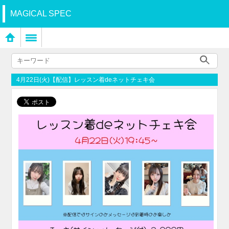
MAGICAL SPEC
4月22日(火)【配信】レッスン着deネットチェキ会