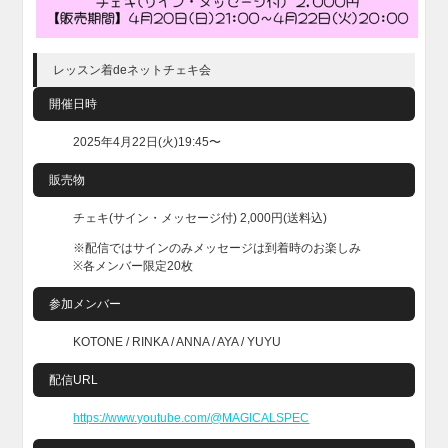
レッスン着deネットチェキ会
開催日時
2025年4月22日(火)19:45〜
販売物
チェキ(サイン・メッセージ付) 2,000円(送料込)
※配信ではサインのみメッセージは到着時のお楽しみ
※各メンバー限定20枚
参加メンバー
KOTONE / RINKA / ANNA / AYA / YUYU
配信URL
https://www.youtube.com/@MAGICALSPEC