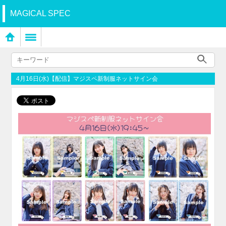
MAGICAL SPEC
4月16日(水)【配信】マジスペ新制服ネットサイン会