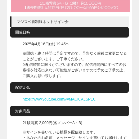
マジスペ新制服ネットサイン会
開催日時
2025年4月16日(水) 19:45〜
※開始・終了時間は予定ですので、予告なく前後に変更になる
ことがございます。ご了承ください。
※配信時間に限りがございますので、配信時間内にすべてのお
客様を対応出来ない可能性がございますので予めご了承の上、
ご購入お願い致します。
配信URL
https://www.youtube.com/@MAGICALSPEC
対象商品
2L版写真 2,000円(各メンバーA・B)
※サインを書いている模様を配信致します。
・あなたのお名前、メッセージ、サインを書いてお届けします