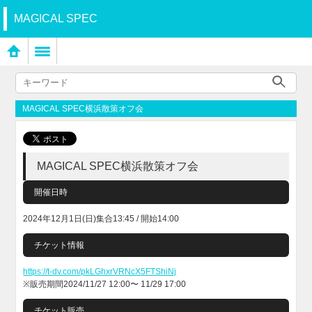
MAGICAL SPEC
MAGICAL SPEC横浜散策オフ会
MAGICAL SPEC横浜散策オフ会
開催日時
2024年12月1日(日)集合13:45 / 開始14:00
チケット情報
https://t-dv.com/pkLGhxrVRNcX5FTShiNj
※販売期間2024/11/27 12:00〜 11/29 17:00
チケット販売