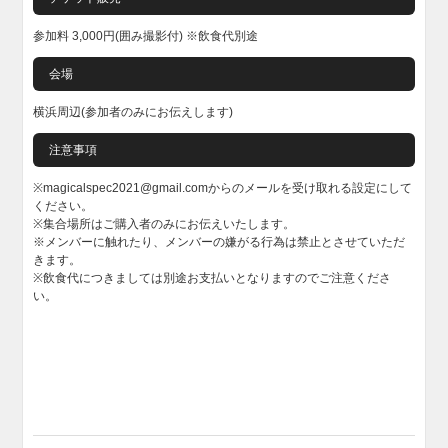
参加料 3,000円(囲み撮影付) ※飲食代別途
会場
横浜周辺(参加者のみにお伝えします)
注意事項
※magicalspec2021@gmail.comからのメールを受け取れる設定にして
ください。
※集合場所はご購入者のみにお伝えいたします。
※メンバーに触れたり、メンバーの嫌がる行為は禁止とさせていただ
きます。
※飲食代につきましては別途お支払いとなりますのでご注意くださ
い。