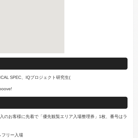
ICAL SPEC、IQプロジェクト研究生(
ove!
購入のお客様に先着で「優先観覧エリア入場整理券」1枚、番号はラ
→フリー入場