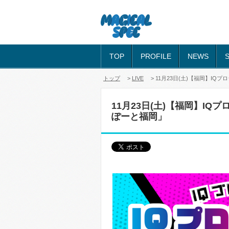
TOP
PROFILE
NEWS
トップ
>
LIVE
> 11月23日(土)【福岡】IQプロ
11月23日(土)【福岡】IQプ
ぽーと福岡」