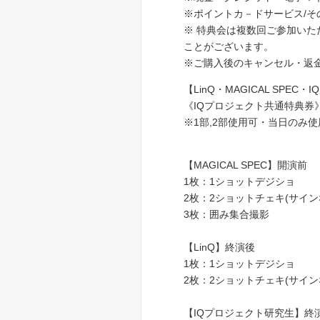
※ポイントカ－ドサービス/
※ 特典会は複数回ご参加い
ことがございます。
※ご購入後のキャンセル・返
【LinQ・MAGICAL SPE
《IQプロジェクト共通特典券》
※1部,2部使用可・当日のみ使
【MAGICAL SPEC】開演前
1枚：1ショットデジショ
2枚：2ショットチェキ(サイン
3枚：囲み集合撮影
【LinQ】終演後
1枚：1ショットデジショ
2枚：2ショットチェキ(サイン
【IQプロジェクト研究生】終