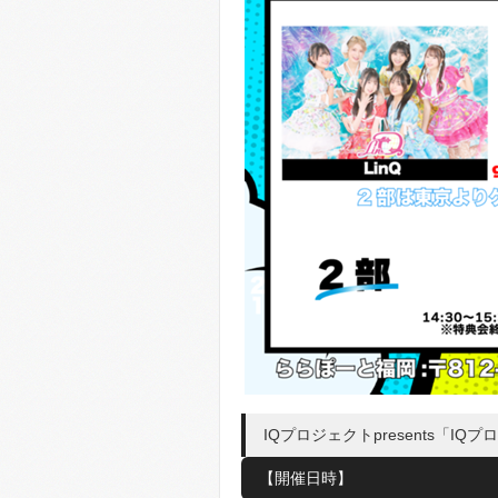
IQプロジェクトpresents「IQ
【開催日時】