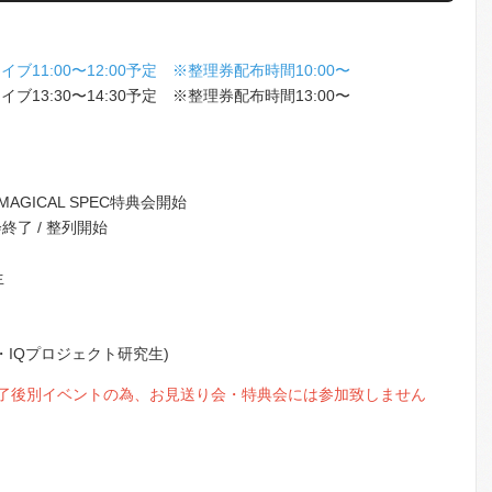
0ライブ11:00〜12:00予定 ※整理券配布時間10:00〜
0ライブ13:30〜14:30予定 ※整理券配布時間13:00〜
MAGICAL SPEC特典会開始
典会終了 / 整列開始
生
inQ・IQプロジェクト研究生)
イブ終了後別イベントの為、お見送り会・特典会には参加致しません