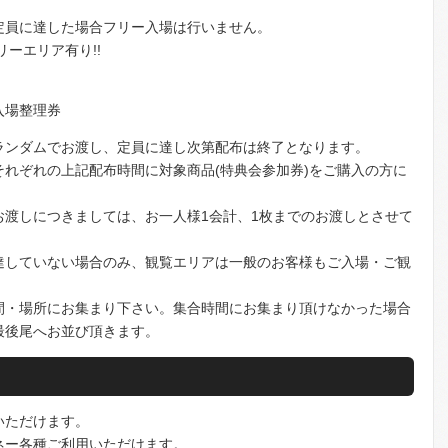
定員に達した場合フリー入場は行いません。
リーエリア有り!!
ア入場整理券
ランダムでお渡し、定員に達し次第配布は終了となります。
れぞれの上記配布時間に対象商品(特典会参加券)をご購入の方に
お渡しにつきましては、お一人様1会計、1枚までのお渡しとさせて
達していない場合のみ、観覧エリアは一般のお客様もご入場・ご観
間・場所にお集まり下さい。集合時間にお集まり頂けなかった場合
最後尾へお並び頂きます。
いただけます。
ネー各種ご利用いただけます。