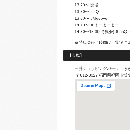
13:20〜 開場
13:30〜 LinQ
13:50〜 #Mooove!
14:10〜 ＃よーよーよー
14:30〜15:30 特典会(※Li
※特典会終了時間は、状況に
【会場】
三井ショッピングパーク ら
(〒812-8627 福岡県福岡市