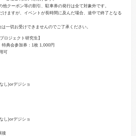
その他クーポン等の割引、駐車券の発行は全て対象外です。
ただけますが、イベントが長時間に及んだ場合、途中で終了となる
金は一切お受けできませんのでご了承ください。
C・IQプロジェクト研究生】
特典会参加券：1枚 1,000円
用可
なし)orデジショ
なし)orデジショ
演後