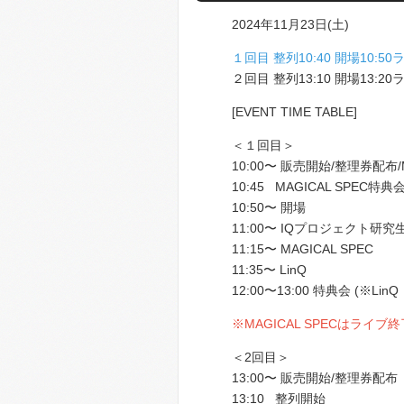
2024年11月23日(土)
１回目 整列10:40 開場10:5
２回目 整列13:10 開場13:2
[EVENT TIME TABLE]
＜１回目＞
10:00〜 販売開始/整理券配布/
10:45 MAGICAL SPEC特
10:50〜 開場
11:00〜 IQプロジェクト研究
11:15〜 MAGICAL SPEC
11:35〜 LinQ
12:00〜13:00 特典会 (※L
※MAGICAL SPECはラ
＜2回目＞
13:00〜 販売開始/整理券配布
13:10 整列開始