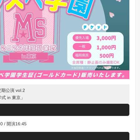
 定期公演 vol.2
式 in 東京」
 / 開演16:45