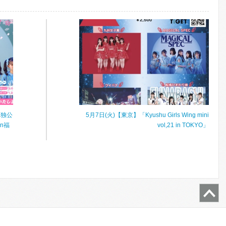
単独公
5月7日(火)【東京】「Kyushu Girls Wing mini
in福
vol,21 in TOKYO」