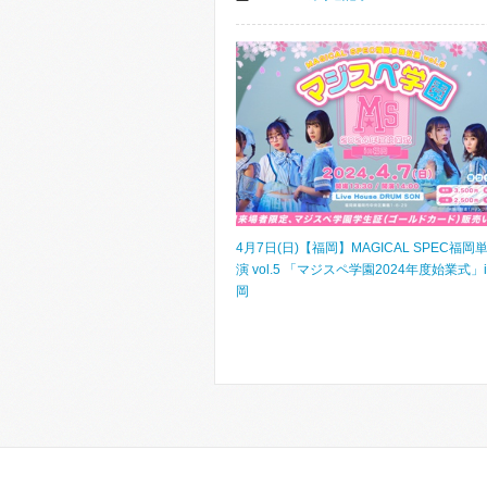
4月7日(日)【福岡】MAGICAL SPEC福岡
演 vol.5 「マジスペ学園2024年度始業式」
岡