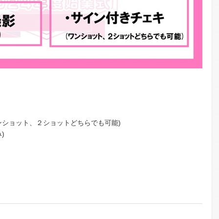
ョット、２ショットどちらでも可能)
)