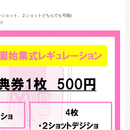
ョット、２ショットどちらでも可能)
)