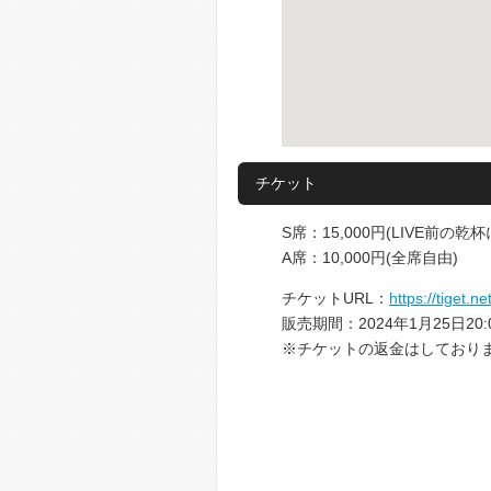
チケット
S席：15,000円(LIVE前
A席：10,000円(全席自由)
チケットURL：
https://tiget.n
販売期間：2024年1月25日20:0
※チケットの返金はしており