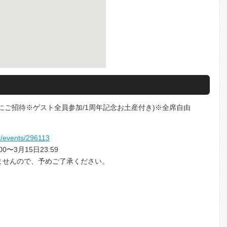
の乾杯にご招待※ゲスト全員参加/1周年記念お土産付き)※全席自由
et/events/296113
0〜3月15日23:59
ませんので、予めご了承ください。