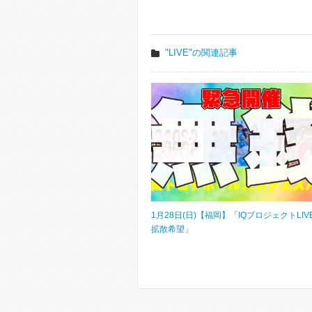
"LIVE"の関連記事
1月28日(日)【福岡】「IQプロジェクトLIV
拡散希望」