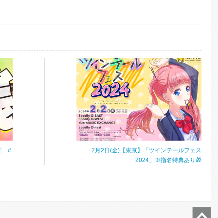
E #
2月2日(金)【東京】「ツインテールフェス
2024」※指名特典あり🎁