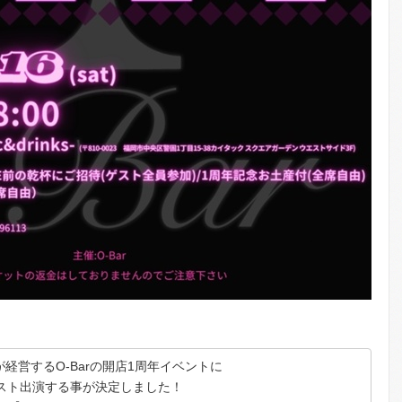
経営するO-Barの開店1周年イベントに
スト出演する事が決定しました！