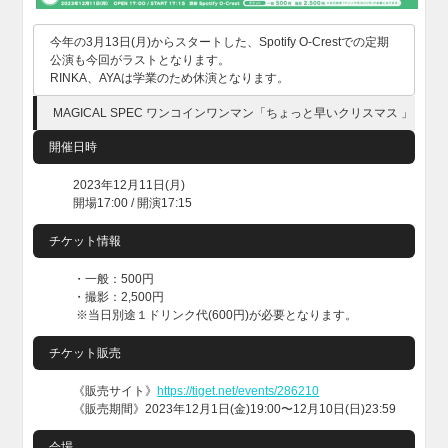
今年の3月13日(月)からスタートした、Spotify O-Crestでの定期
公演も今回がラストとなります。
RINKA、AYAは学業のため休演となります。
MAGICAL SPEC ワンコインワンマン「ちょっと早いクリスマス 」
開催日時
2023年12月11日(月)
開場17:00 / 開演17:15
チケット情報
・一般：500円
・撮影：2,500円
※当日別途１ドリンク代(600円)が必要となります。
チケット販売
《販売サイト》
https://tiget.net/events/286210
《販売期間》2023年12月1日(金)19:00〜12月10日(日)23:59
会場