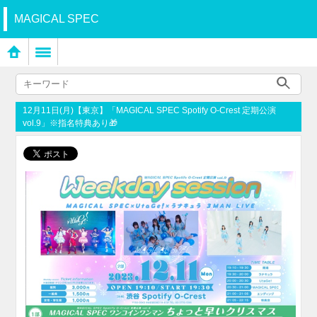
MAGICAL SPEC
12月11日(月)【東京】「MAGICAL SPEC Spotify O-Crest 定期公演
vol.9」※指名特典あり🎁