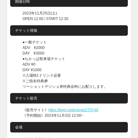
開催日時
2023年11月25日(土)
OPEN 12:00 / START 12:30
チケット情報
●一般チケット
ADV ¥2000
DAY ¥3000
●ちかっぱ祭来場チケット
ADV ¥0
DAY ¥1000
※入場時1ドリンク必要
※ご指名特典🎁
ツーショットデジショ券特典会時にお配りします。
チケット販売
《販売サイト》
https://tiget.net/events/279748
《予約開始》2023年11月3日 12:00~
会場