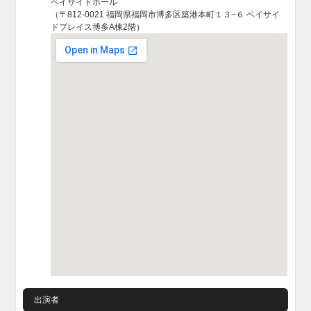
ベイサイドホール
（〒812-0021 福岡県福岡市博多区築港本町１３−６ ベイサイ
ドプレイス博多A棟2階）
出演者