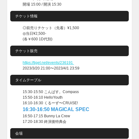
開場 15:00 / 開演 15:30
チケット情報
◎前売りチケット（先着）¥1,500
◎当日¥2,500-
(各￥600 1D代別)
チケット販売
https://tiget.net/events/236191
2023/3/20 21:00〜2023/4/1 23:59
タイムテーブル
15:30-15:50 こんぱす。Compass
15:50-16:10 HelloYouth
16:10-16:30 くるーず〜CRUiSE!
16:30-16:50 MAGICAL SPEC
16:50-17:15 Bunny La Crew
17:20-18:30 終演後特典会
会場