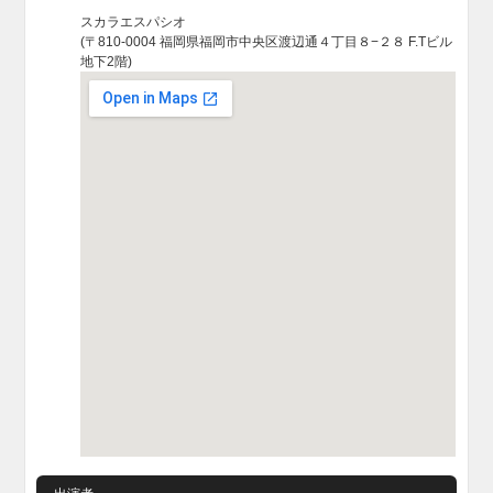
スカラエスパシオ
(〒810-0004 福岡県福岡市中央区渡辺通４丁目８−２８ F.Tビル
地下2階)