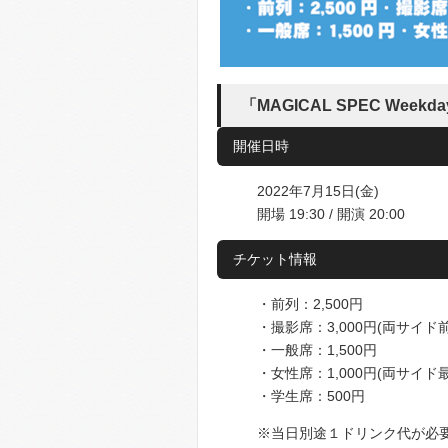
「MAGICAL SPEC Weekday
開催日時
2022年7月15日(金)
開場 19:30 / 開演 20:00
チケット情報
・前列：2,500円
・撮影席：3,000円(両サイド
・一般席：1,500円
・女性席：1,000円(両サイド
・学生席：500円
※当日別途１ドリンク代が必