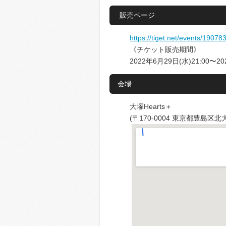
販売ページ
https://tiget.net/events/19078
《チケット販売期間》
2022年6月29日(水)21:00〜20
会場
大塚Hearts＋
(〒170-0004 東京都豊島区