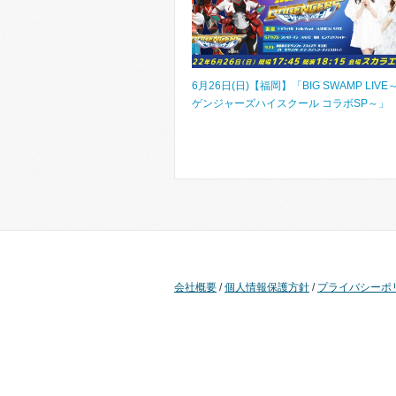
6月26日(日)【福岡】「BIG SWAMP LIVE
ゲンジャーズハイスクール コラボSP～」
会社概要
/
個人情報保護方針
/
プライバシーポ