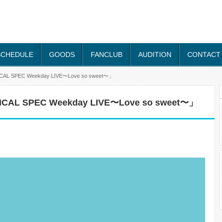
SCHEDULE
GOODS
FANCLUB
AUDITION
CONTACT
SPEC Weekday LIVE〜Love so sweet〜」
L SPEC Weekday LIVE〜Love so sweet〜」