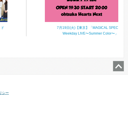
～ド
7月19日(火)【東京】「MAGICAL SPEC
Weekday LIVE〜Summer Color〜」
リシー