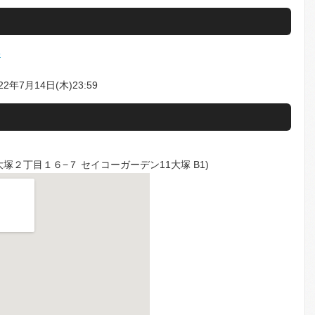
3
22年7月14日(木)23:59
北大塚２丁目１６−７ セイコーガーデン11大塚 B1)